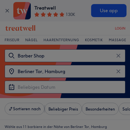
Treatwell
Use app
130K
LOGIN
FRISEUR
NÄGEL
HAARENTFERNUNG
KOSMETIK
MASSAGE
Sortieren nach
Beliebiger Preis
Besonderheiten
Sal
Wähle aus 11
barbiere in der Nähe von Berliner Tor, Hamburg