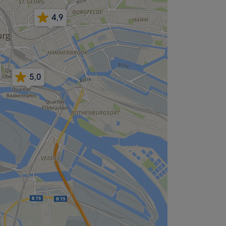
4,9
5,0