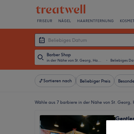
FRISEUR
NÄGEL
HAARENTFERNUNG
KOSMET
Barber Shop
in der Nähe von St. Georg, Hamburg
・
Beliebiges D
Sortieren nach
Beliebiger Preis
Besonde
Wähle aus 7
barbiere in der Nähe von St. Georg
Gentle
4,8
4375 Be