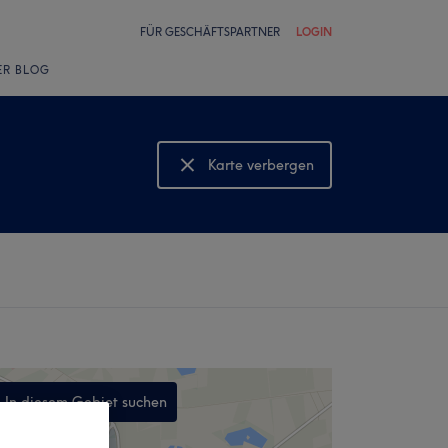
FÜR GESCHÄFTSPARTNER
LOGIN
ER BLOG
Karte verbergen
Karte anzeigen
In diesem Gebiet suchen
,