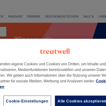
IK
MASSAGE
MÄNNER
GESCHENKGUTSCHEIN
SALE %
UNS
Wimpernwelle
atum
enden eigene Cookies und Cookies von Dritten, um Inhalte un
rheiten
Marken
Salons
Expressangebote
Bewertung
nalisieren, Medienfunktionen bereitzustellen und unseren Date
ren. Wir geben auch Informationen über die Nutzung unserer W
rf, Nordrhein-Westfalen
artner für soziale Medien, Werbung und Analysen weiter.
Cooki
ien
+
iksalon Marina Isaak -
orf
−
Cookie-Einstellungen
Alle Cookies akzeptiere
21 Bewertungen