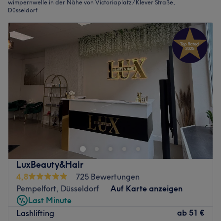
wimpernwelle in der Nähe von Victoriaplatz / Klever Straße,
Düsseldorf
LuxBeauty&Hair
4,8
725 Bewertungen
Pempelfort, Düsseldorf
Auf Karte anzeigen
Last Minute
ab
51 €
Lashlifting