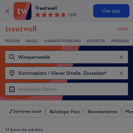
Treatwell
Use app
130K
LOGIN
FRISEUR
NÄGEL
HAARENTFERNUNG
KOSMETIK
MASSAGE
Sortieren nach
Beliebiger Preis
Besonderheiten
Mar
14 Salons die anbieten: