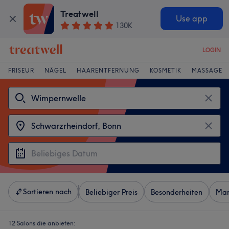
Treatwell
Use app
130K
LOGIN
FRISEUR
NÄGEL
HAARENTFERNUNG
KOSMETIK
MASSAGE
Sortieren nach
Beliebiger Preis
Besonderheiten
Mar
12 Salons die anbieten: