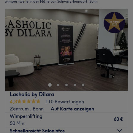
wimpernwelle in der Nähe von Schwarzrheindorf, Bonn
Lasholic by Dilara
4,8
110 Bewertungen
Zentrum , Bonn
Auf Karte anzeigen
Wimpernlifting
60 €
50 Min.
Schnellansicht Saloninfos