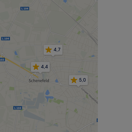
4,7
4,4
5,0