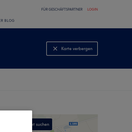
FÜR GESCHÄFTSPARTNER
LOGIN
ER BLOG
Karte verbergen
Karte anzeigen
In diesem Gebiet suchen