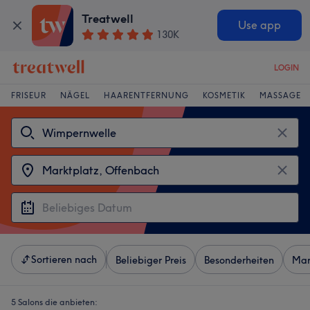
Treatwell
Use app
130K
LOGIN
FRISEUR
NÄGEL
HAARENTFERNUNG
KOSMETIK
MASSAGE
Sortieren nach
Beliebiger Preis
Besonderheiten
Mar
5 Salons die anbieten: