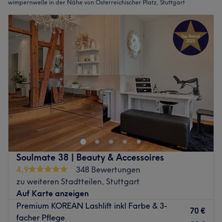
wimpernwelle in der Nähe von Österreichischer Platz, Stuttgart
Soulmate 38 | Beauty & Accessoires
4,9
348 Bewertungen
zu weiteren Stadtteilen, Stuttgart
Auf Karte anzeigen
Premium KOREAN Lashlift inkl Farbe & 3-
70 €
facher Pflege