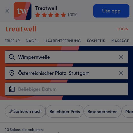
Treatwell
Use app
130K
LOGIN
FRISEUR
NÄGEL
HAARENTFERNUNG
KOSMETIK
MASSAGE
Sortieren nach
Beliebiger Preis
Besonderheiten
Mar
13 Salons die anbieten: