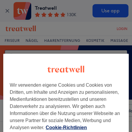
Treatwell
Use app
130K
LOGIN
FRISEUR
NÄGEL
HAARENTFERNUNG
KOSMETIK
MASSAGE
Wir verwenden eigene Cookies und Cookies von
Dritten, um Inhalte und Anzeigen zu personalisieren,
Medienfunktionen bereitzustellen und unseren
Datenverkehr zu analysieren. Wir geben auch
Sortieren nach
Beliebiger Preis
Besonderheiten
Sal
Informationen über die Nutzung unserer Webseite an
unsere Partner für soziale Medien, Werbung und
Analysen weiter.
Cookie-Richtlinien
Ein Salon, der anbietet: