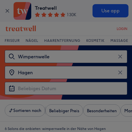
Treatwell
Use app
130K
LOGIN
FRISEUR
NÄGEL
HAARENTFERNUNG
KOSMETIK
MASSAGE
Sortieren nach
Beliebiger Preis
Besonderheiten
Mar
6 Salons die anbieten:
wimpernwelle in der Nähe von Hagen