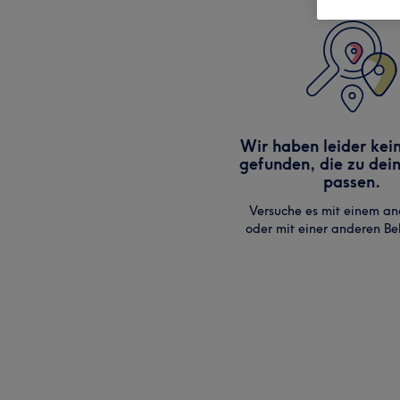
Wir haben leider kei
gefunden, die zu dei
passen.
Versuche es mit einem an
oder mit einer anderen B