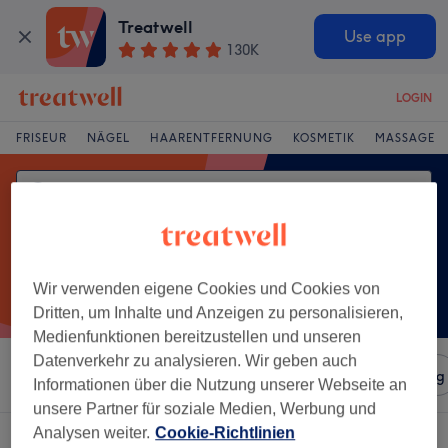
Treatwell
Use app
130K
LOGIN
FRISEUR
NÄGEL
HAARENTFERNUNG
KOSMETIK
MASSAGE
Wir verwenden eigene Cookies und Cookies von
Dritten, um Inhalte und Anzeigen zu personalisieren,
Medienfunktionen bereitzustellen und unseren
Datenverkehr zu analysieren. Wir geben auch
Sortieren nach
Salons
Expressangebote
Bewertung
Informationen über die Nutzung unserer Webseite an
unsere Partner für soziale Medien, Werbung und
Analysen weiter.
Cookie-Richtlinien
Ein Salon, der anbietet: