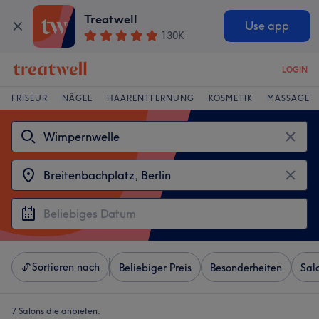
Treatwell
Use app
130K
LOGIN
FRISEUR
NÄGEL
HAARENTFERNUNG
KOSMETIK
MASSAGE
Sortieren nach
Beliebiger Preis
Besonderheiten
Sal
7 Salons die anbieten: