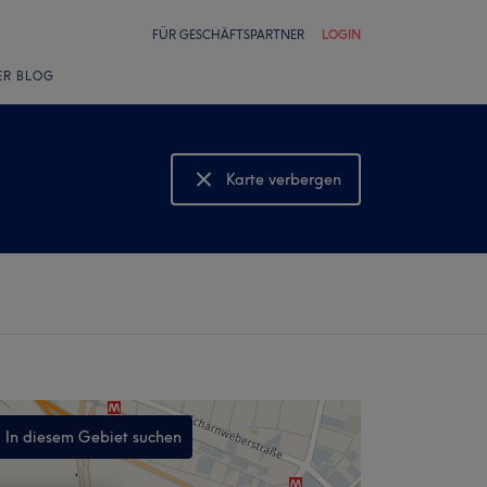
FÜR GESCHÄFTSPARTNER
LOGIN
ER BLOG
Karte verbergen
Karte anzeigen
In diesem Gebiet suchen
,