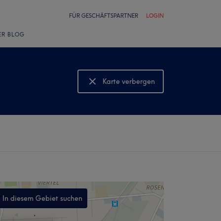
FÜR GESCHÄFTSPARTNER
LOGIN
ER BLOG
Karte verbergen
Karte anzeigen
In diesem Gebiet suchen
,