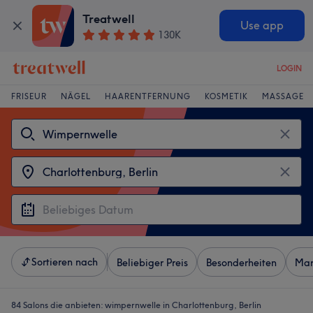
Treatwell
Use app
130K
LOGIN
FRISEUR
NÄGEL
HAARENTFERNUNG
KOSMETIK
MASSAGE
Sortieren nach
Beliebiger Preis
Besonderheiten
Mar
84 Salons die anbieten:
wimpernwelle in Charlottenburg, Berlin