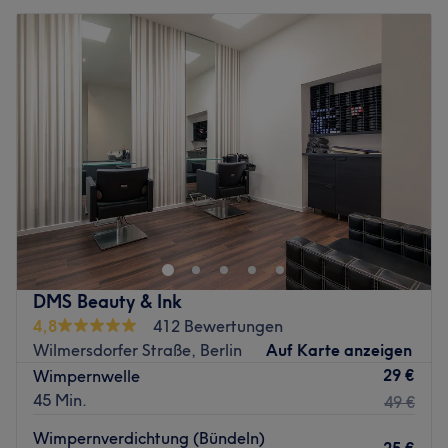
DMS Beauty & Ink
4,8
412 Bewertungen
Wilmersdorfer Straße, Berlin
Auf Karte anzeigen
29 €
Wimpernwelle
45 Min.
49 €
Wimpernverdichtung (Bündeln)