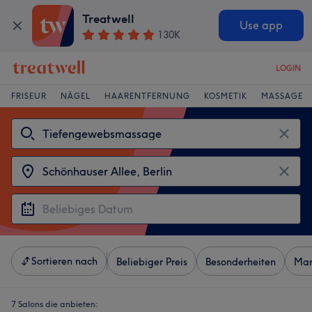
Treatwell
Use app
130K
LOGIN
FRISEUR
NÄGEL
HAARENTFERNUNG
KOSMETIK
MASSAGE
Sortieren nach
Beliebiger Preis
Besonderheiten
Mar
7 Salons die anbieten: