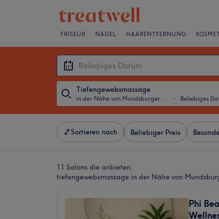
FRISEUR
NÄGEL
HAARENTFERNUNG
KOSMET
Tiefengewebsmassage
in der Nähe von Mundsburger Damm, Hamburg
・
Beliebiges D
Sortieren nach
Beliebiger Preis
Besonde
11 Salons die anbieten:
tiefengewebsmassage in der Nähe von Mundsbu
Phi Bea
Wellnes