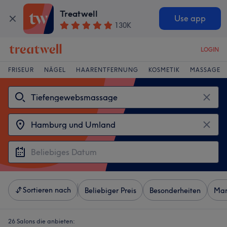
Treatwell
Use app
130K
LOGIN
FRISEUR
NÄGEL
HAARENTFERNUNG
KOSMETIK
MASSAGE
Sortieren nach
Beliebiger Preis
Besonderheiten
Mar
26 Salons die anbieten: