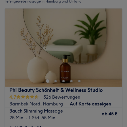
tiefengewebsmassage in Hamburg und Umland
Phi Beauty Schönheit & Wellness Studio
4,7
526 Bewertungen
Barmbek Nord, Hamburg
Auf Karte anzeigen
Bauch Slimming Massage
ab
45 €
25 Min. - 1 Std. 55 Min.