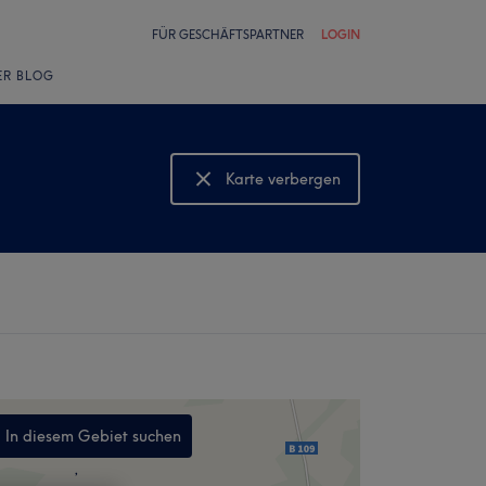
FÜR GESCHÄFTSPARTNER
LOGIN
ER BLOG
Karte verbergen
Karte anzeigen
In diesem Gebiet suchen
,