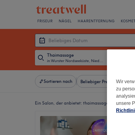
FRISEUR
NÄGEL
HAARENTFERNUNG
KOSMET
Thaimassage
in Wurster Nordseeküste, Niedersachsen
・
Beliebiges D
Sortieren nach
Wir verw
Beliebiger Preis
Besonde
zu perso
analysie
Ein Salon, der anbietet:
thaimassage in Wurster N
unsere P
Richtlin
SMNK K
Hautge
5,0