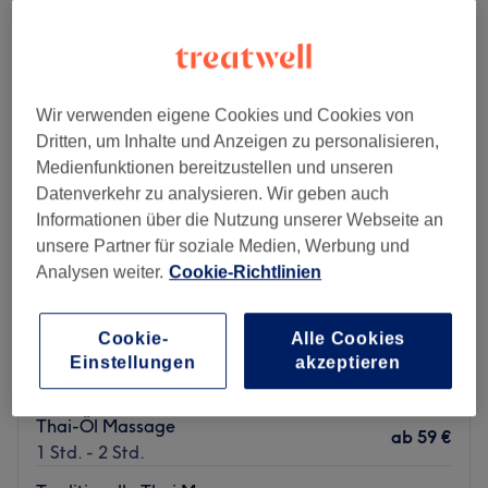
thaimassage in der Nähe von Rathaus, Stuttgart
Wir verwenden eigene Cookies und Cookies von
Dritten, um Inhalte und Anzeigen zu personalisieren,
Medienfunktionen bereitzustellen und unseren
Datenverkehr zu analysieren. Wir geben auch
Informationen über die Nutzung unserer Webseite an
unsere Partner für soziale Medien, Werbung und
Analysen weiter.
Cookie-Richtlinien
Cookie-
Alle Cookies
Ban Thai
Einstellungen
akzeptieren
4,8
122 Bewertungen
Rathaus, Stuttgart
Auf Karte anzeigen
Thai-Öl Massage
ab
59 €
1 Std. - 2 Std.