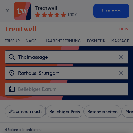
Treatwell
Use app
130K
LOGIN
FRISEUR
NÄGEL
HAARENTFERNUNG
KOSMETIK
MASSAGE
Sortieren nach
Beliebiger Preis
Besonderheiten
Mar
4 Salons die anbieten: