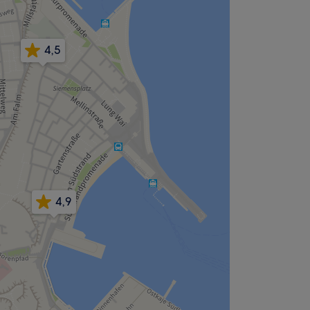
4,5
4,9