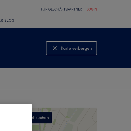
FÜR GESCHÄFTSPARTNER
LOGIN
ER BLOG
Karte verbergen
Karte anzeigen
In diesem Gebiet suchen
,