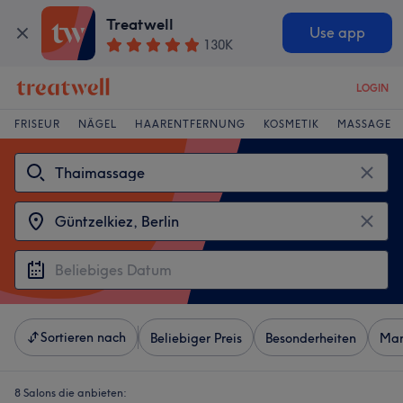
Treatwell
Use app
130K
LOGIN
FRISEUR
NÄGEL
HAARENTFERNUNG
KOSMETIK
MASSAGE
Sortieren nach
Beliebiger Preis
Besonderheiten
Mar
8 Salons die anbieten: