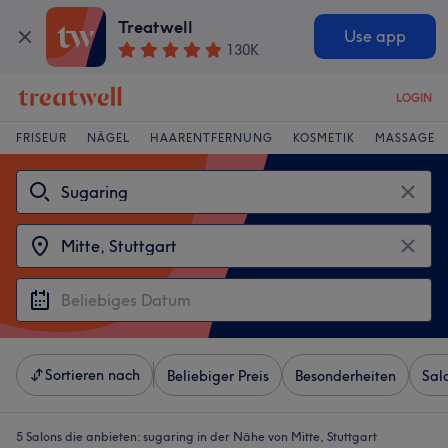
Treatwell
Use app
130K
LOGIN
FRISEUR
NÄGEL
HAARENTFERNUNG
KOSMETIK
MASSAGE
Sortieren nach
Beliebiger Preis
Besonderheiten
Sal
5 Salons die anbieten:
sugaring in der Nähe von Mitte, Stuttgart