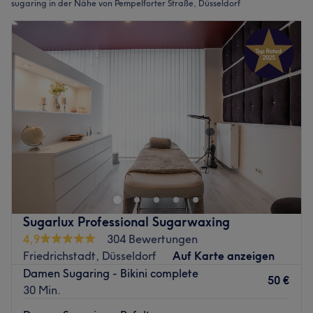
sugaring in der Nähe von Pempelforter Straße, Düsseldorf
Sugarlux Professional Sugarwaxing
4,9
304 Bewertungen
Friedrichstadt, Düsseldorf
Auf Karte anzeigen
Damen Sugaring - Bikini complete
50 €
30 Min.