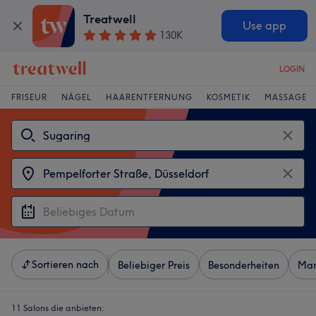
Treatwell
Use app
130K
LOGIN
FRISEUR
NÄGEL
HAARENTFERNUNG
KOSMETIK
MASSAGE
Sortieren nach
Beliebiger Preis
Besonderheiten
Mar
11 Salons die anbieten: