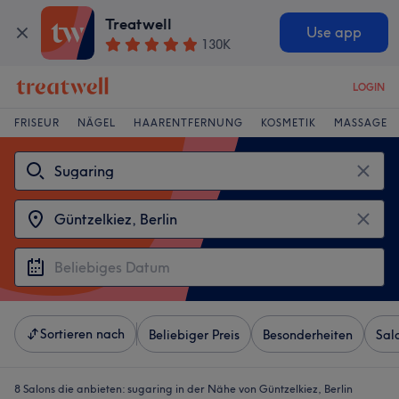
Treatwell
Use app
130K
LOGIN
FRISEUR
NÄGEL
HAARENTFERNUNG
KOSMETIK
MASSAGE
Sortieren nach
Beliebiger Preis
Besonderheiten
Sal
8 Salons die anbieten:
sugaring in der Nähe von Güntzelkiez, Berlin