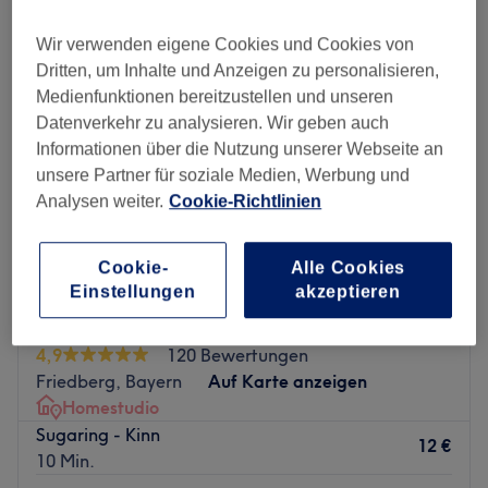
Wir verwenden eigene Cookies und Cookies von
Dritten, um Inhalte und Anzeigen zu personalisieren,
Medienfunktionen bereitzustellen und unseren
Datenverkehr zu analysieren. Wir geben auch
Informationen über die Nutzung unserer Webseite an
unsere Partner für soziale Medien, Werbung und
Analysen weiter.
Cookie-Richtlinien
Cookie-
Alle Cookies
Einstellungen
akzeptieren
Touch of Senses
4,9
120 Bewertungen
Friedberg, Bayern
Auf Karte anzeigen
Homestudio
Sugaring - Kinn
12 €
10 Min.