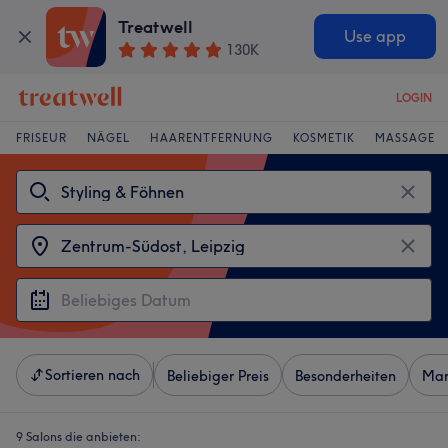
Treatwell
Use app
130K
LOGIN
FRISEUR
NÄGEL
HAARENTFERNUNG
KOSMETIK
MASSAGE
Sortieren nach
Beliebiger Preis
Besonderheiten
Mar
9 Salons die anbieten: