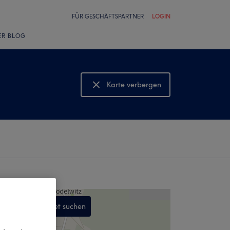
FÜR GESCHÄFTSPARTNER
LOGIN
ER BLOG
Karte verbergen
Karte anzeigen
In diesem Gebiet suchen
,