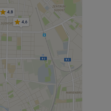
4,8
4,6