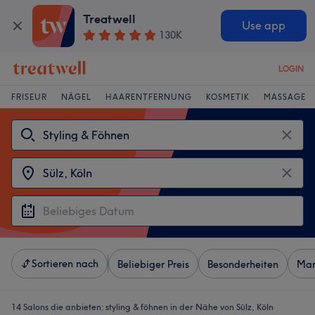
Treatwell
Use app
130K
LOGIN
FRISEUR
NÄGEL
HAARENTFERNUNG
KOSMETIK
MASSAGE
Sortieren nach
Beliebiger Preis
Besonderheiten
Mar
14 Salons die anbieten:
styling & föhnen in der Nähe von Sülz, Köln