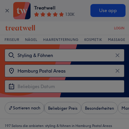
Treatwell
Use app
130K
LOGIN
FRISEUR
NÄGEL
HAARENTFERNUNG
KOSMETIK
MASSAGE
Sortieren nach
Beliebiger Preis
Besonderheiten
Mar
197 Salons die anbieten:
styling & föhnen in Hamburg Postal Areas