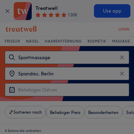
Treatwell
Use app
130K
LOGIN
FRISEUR
NÄGEL
HAARENTFERNUNG
KOSMETIK
MASSAGE
Sortieren nach
Beliebiger Preis
Besonderheiten
Sal
6 Salons die anbieten: