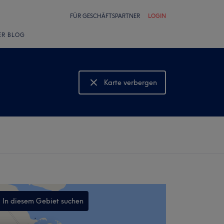
FÜR GESCHÄFTSPARTNER
LOGIN
ER BLOG
Karte verbergen
Karte anzeigen
In diesem Gebiet suchen
,