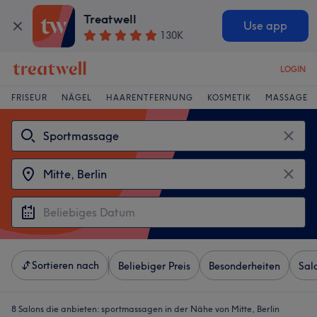
Treatwell
Use app
130K
LOGIN
FRISEUR
NÄGEL
HAARENTFERNUNG
KOSMETIK
MASSAGE
Sortieren nach
Beliebiger Preis
Besonderheiten
Sal
8 Salons die anbieten:
sportmassagen in der Nähe von Mitte, Berlin