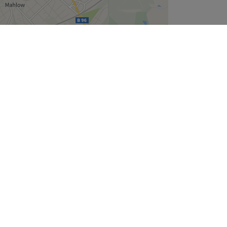
Leaflet
| ©
OpenStreetMap
contributors
Unternehmen
Über uns
Jobs
Impressum
Cookie-Einstellungen