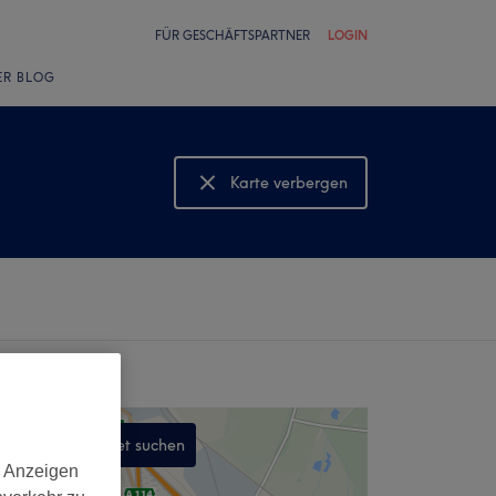
FÜR GESCHÄFTSPARTNER
LOGIN
ER BLOG
Karte verbergen
Karte anzeigen
In diesem Gebiet suchen
d Anzeigen
,