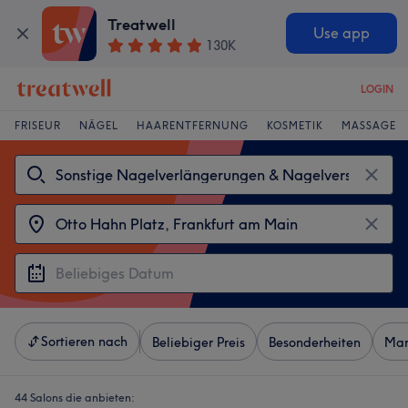
Treatwell
Use app
130K
LOGIN
FRISEUR
NÄGEL
HAARENTFERNUNG
KOSMETIK
MASSAGE
Sortieren nach
Beliebiger Preis
Besonderheiten
Mar
44 Salons die anbieten: