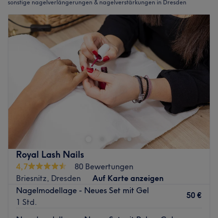
sonstige nagelverlängerungen & nagelverstärkungen in Dresden
Royal Lash Nails
4,7
80 Bewertungen
Briesnitz, Dresden
Auf Karte anzeigen
Nagelmodellage - Neues Set mit Gel
50 €
1 Std.