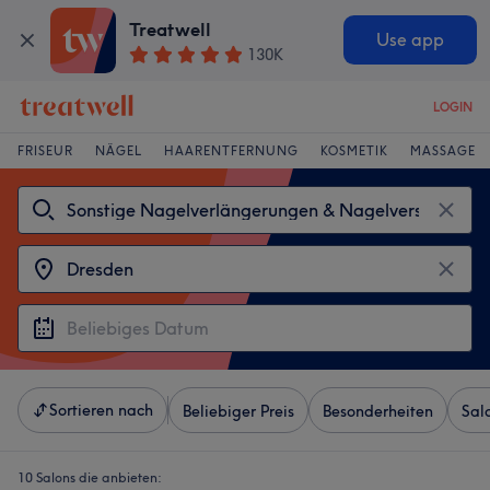
Treatwell
Use app
130K
LOGIN
FRISEUR
NÄGEL
HAARENTFERNUNG
KOSMETIK
MASSAGE
Sortieren nach
Beliebiger Preis
Besonderheiten
Sal
10 Salons die anbieten: