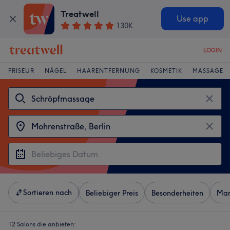
Treatwell
Use app
130K
LOGIN
FRISEUR
NÄGEL
HAARENTFERNUNG
KOSMETIK
MASSAGE
Sortieren nach
Beliebiger Preis
Besonderheiten
Mar
12 Salons die anbieten: