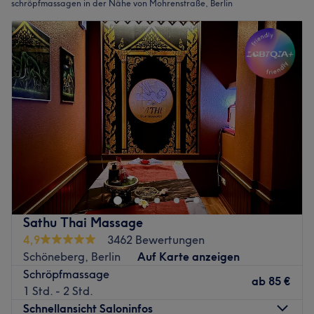
schröpfmassagen in der Nähe von Mohrenstraße, Berlin
Sathu Thai Massage
4,9
3462 Bewertungen
Schöneberg, Berlin
Auf Karte anzeigen
Schröpfmassage
ab
85 €
1 Std. - 2 Std.
Schnellansicht Saloninfos