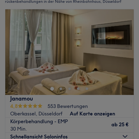
rückenbehandlungen in der Nähe von Rheinbahnhaus, Düsseldorf
Janamou
4,8
553 Bewertungen
Oberkassel, Düsseldorf
Auf Karte anzeigen
Körperbehandlung - EMP
ab
25 €
30 Min.
Schnellansicht Saloninfos