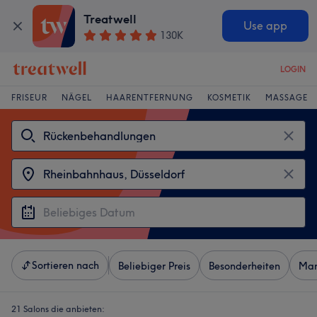
Treatwell
Use app
130K
LOGIN
FRISEUR
NÄGEL
HAARENTFERNUNG
KOSMETIK
MASSAGE
Sortieren nach
Beliebiger Preis
Besonderheiten
Mar
21 Salons die anbieten: