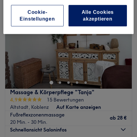
Cookie-
Alle Cookies
Einstellungen
akzeptieren
Massage & Körperpflege "Tanja"
4,9
15 Bewertungen
Altstadt, Koblenz
Auf Karte anzeigen
Fußreflexzonenmassage
ab
28 €
20 Min. - 30 Min.
Schnellansicht Saloninfos