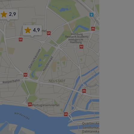
2,9
4,9