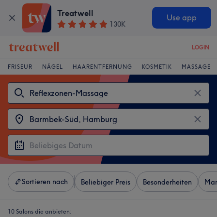
Treatwell
Use app
130K
LOGIN
FRISEUR
NÄGEL
HAARENTFERNUNG
KOSMETIK
MASSAGE
Sortieren nach
Beliebiger Preis
Besonderheiten
Mar
10 Salons die anbieten: