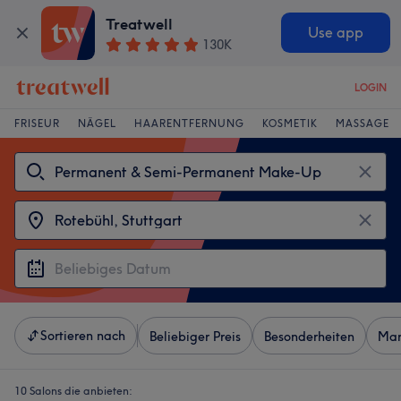
Treatwell
Use app
130K
LOGIN
FRISEUR
NÄGEL
HAARENTFERNUNG
KOSMETIK
MASSAGE
Sortieren nach
Beliebiger Preis
Besonderheiten
Mar
10 Salons die anbieten: