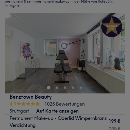
permanent & semi-permanent make-up in der Nähe von Rotebühl,
Stuttgart
Benztown Beauty
4,9
1025 Bewertungen
Stuttgart
Auf Karte anzeigen
Permanent Make-up - Oberlid Wimpernkranz
199 €
Verdichtung
299 €