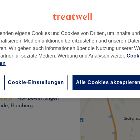
ude, Hamburg
enden eigene Cookies und Cookies von Dritten, um Inhalte un
nalisieren, Medienfunktionen bereitzustellen und unseren Date
200 €
ren. Wir geben auch Informationen über die Nutzung unserer W
350 €
artner für soziale Medien, Werbung und Analysen weiter.
Cooki
ien
Cookie-Einstellungen
Alle Cookies akzeptiere
eauty Salon
454 Bewertungen
ude, Hamburg
auty in Hamburgn