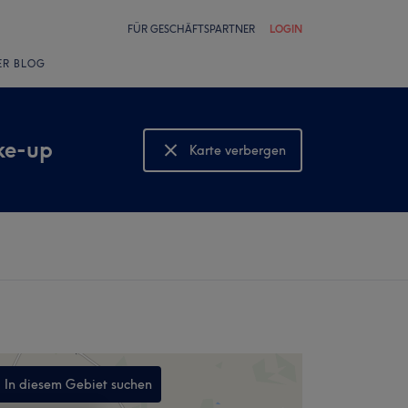
FÜR GESCHÄFTSPARTNER
LOGIN
ER BLOG
ke-up
Karte verbergen
Karte anzeigen
In diesem Gebiet suchen