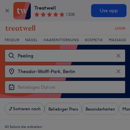
Treatwell
Use app
130K
LOGIN
FRISEUR
NÄGEL
HAARENTFERNUNG
KOSMETIK
MASSAGE
Sortieren nach
Beliebiger Preis
Besonderheiten
Mar
43 Salons die anbieten: