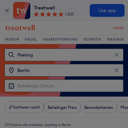
Treatwell
Use app
130K
LOGIN
FRISEUR
NÄGEL
HAARENTFERNUNG
KOSMETIK
MASSAGE
Sortieren nach
Beliebiger Preis
Besonderheiten
Mar
273 Salons die anbieten:
peeling in Berlin