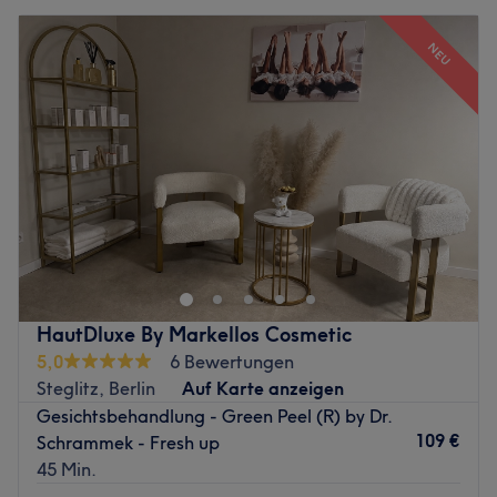
NEU
HautDluxe By Markellos Cosmetic
5,0
6 Bewertungen
Steglitz, Berlin
Auf Karte anzeigen
Gesichtsbehandlung - Green Peel (R) by Dr.
109 €
Schrammek - Fresh up
45 Min.