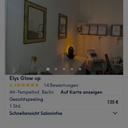
Expertise: Gesichtsbehandlungen, Permanent Make-up.
Mittwoch
09:30
–
14:30
Produkte und Produktmarken: Naturkosmetik.
Donnerstag
09:00
–
15:00
Extras: Kostenlose (alkoholische) Getränke, kostenloses
Freitag
Geschlossen
WLAN, Haustiere erlaubt.
Samstag
10:00
–
16:00
Zurück zur Salonansicht
Sonntag
Geschlossen
Genieße Deine kleine Alltagsauszeit im
Honigseelengeflüster und in der Honigseele.
Unser Wohlfühlort bietet das perfekte Ambiente zum
Entspannen und Abschalten.
Wir legen großen Wert auf sorgfältige, professionelle
Elys Glow up
Arbeit in einer angenehmen und freundlichen
4,9
14 Bewertungen
Atmosphäre.
Alt-Tempelhof, Berlin
Auf Karte anzeigen
Hier kannst du Dich im wahrsten Sinne von Kopf bis Fuß
Gesichtspeeling
verwöhnen lassen. Angefangen mit einer großen Auswahl
135 €
1 Std.
an pflegenden Gesichtsbehandlungen, wohltuenden
Schnellansicht Saloninfos
Wellnessmassagen, bis hin zur Spa Pediküre und
unterstützenden Coachingangeboten.