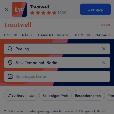
Treatwell
Use app
130K
LOGIN
FRISEUR
NÄGEL
HAARENTFERNUNG
KOSMETIK
MASSAGE
Sortieren nach
Beliebiger Preis
Besonderheiten
Mar
21 Salons die anbieten:
peeling in der Nähe von S+U Tempelhof, Berlin