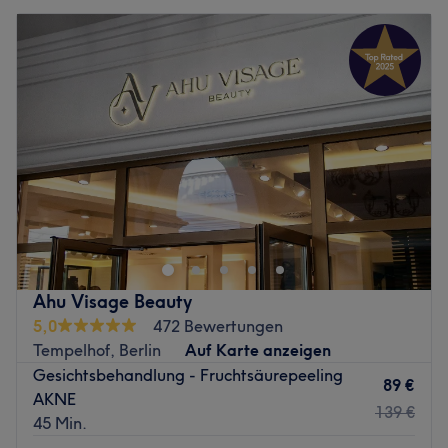
Ahu Visage Beauty
5,0
472 Bewertungen
Tempelhof, Berlin
Auf Karte anzeigen
Gesichtsbehandlung - Fruchtsäurepeeling
89 €
AKNE
139 €
45 Min.