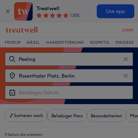
Treatwell
Use app
130K
LOGIN
FRISEUR
NÄGEL
HAARENTFERNUNG
KOSMETIK
MASSAGE
Sortieren nach
Beliebiger Preis
Besonderheiten
Mar
9 Salons die anbieten: